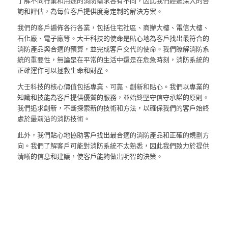
了解不同行業和用途的消防需求各有不同，因此我們經過深入的咨
詢和評估，為每位客戶提供度身定制的解決方案。
我們的客戶遍佈各行各業，包括住宅社區、商辦大樓、電信大樓、
石化廠、電子廠等。大壬科技的使命是貼心地為客戶找出最符合的
消防產品與合適的預算，並完成客戶交代的使命。我們瞭解消防系
統的重要性，無論是在平常的生活中還是在危急時刻，消防系統的
正確運作可以拯救生命和財產。
大壬科技的核心價值包括專業、可靠、創新和貼心。我們以專業的
知識和技能為客戶提供優質的服務，並始終堅守信守承諾的原則。
我們追求創新，不斷探索新的技術和方法，以確保我們的客戶始終
處於最前沿的消防技術。
此外，我們貼心地協助客戶找出最合適的消防產品和正確的規劃方
向。我們了解客戶可能對消防系統不太熟悉，因此我們致力於提供
清晰的信息和建議，使客戶能夠做出明智的決策。