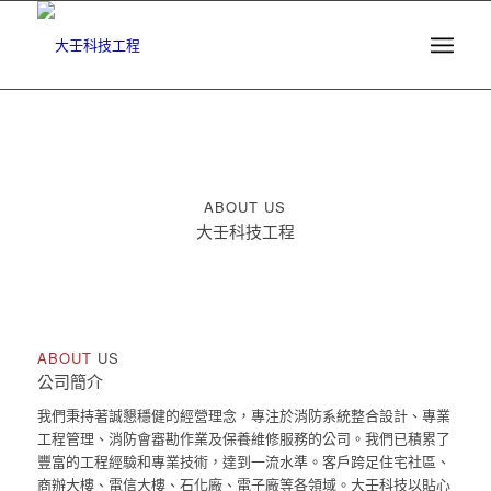
ABOUT US
大壬科技工程
ABOUT
US
公司簡介
我們秉持著誠懇穩健的經營理念，專注於消防系統整合設計、專業
工程管理、消防會審勘作業及保養維修服務的公司。我們已積累了
豐富的工程經驗和專業技術，達到一流水準。客戶跨足住宅社區、
商辦大樓、電信大樓、石化廠、電子廠等各領域。大壬科技以貼心